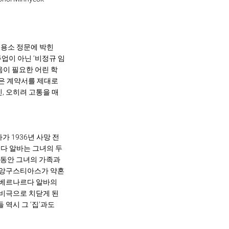
수용소 정문에 박힌
업이 아닌 ‘비정규 임
움이 필요한 어린 학
생은 계약서를 제대로
, 오히려 고통을 매
 1936년 사망 전
르다 알바는 그녀의 두
는 동안 그녀의 가족과
딸 앙구스티아스가 약혼
 베르나르다 알바의
 비극으로 치닫게 된
 역시 그 ‘집’과도