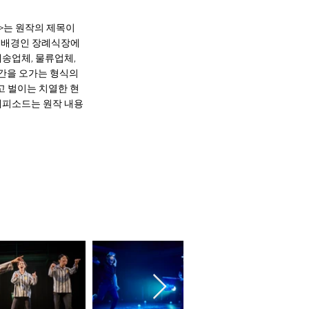
>는 원작의 제목이
첫 배경인 장례식장에
배송업체, 물류업체,
공간을 오가는 형식의
고 벌이는 치열한 현
 에피소드는 원작 내용