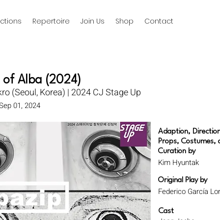
ctions
Repertoire
Join Us
Shop
Contact
 of Alba (2024)
ro (Seoul, Korea) | 2024 CJ Stage Up
Sep 01, 2024
Adaption, Directio
Props, Costumes, 
Curation by
Kim Hyuntak
Original Play by
Federico García Lo
Cast