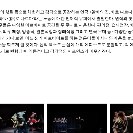
 삶을 몸으로 체험하고 감각으로 공감하는 연극 <알바의 집, 배로 나르다
’와 ‘배(倍)로 나르다’라는 노동에 대한 언어적 유희에서 출발한다. 원작의 
배우들은 다양한 아르바이트 공간을 주 무대로 사용한다. 편의점, 요식업장, 
, 의류 매장, 방송국, 결혼식장과 장례식장 그리고 연극 무대 등 - 다양한 
따라가다 보면, 어느 샌가 아르바이트를 하는 젊은이들이 세대와 계층을 놓
곳을 찌르게 될 것이다. 원작 텍스트는 십여 개의 에피소드로 분할되고, 각
고리로 변형되며, 역동적이고 감각적인 퍼포먼스가 어우러진다.