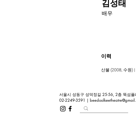
김성태
배우
이력
산불 (2008, 수원
서울시 성동구 성덕정길 25-56, 2층 뚝섬플레
02-2249-3591 |
beedoolkeetheatre@gmail