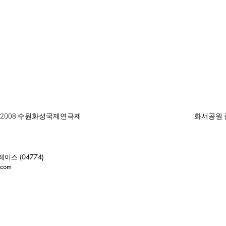
) | 2008 수원화성국제연극제
화서공원 
이스 (04774)
.com