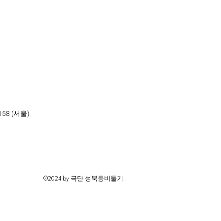
58 (서울)
©2024 by 극단 성북동비둘기.