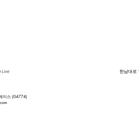
 Live
한남대로 1
이스 (04774)
.com