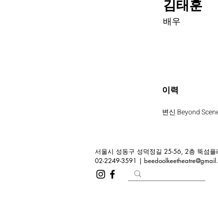
김태훈
배우
이력
변신 Beyond Scene
서울시 성동구 성덕정길 25-56, 2층 뚝섬플레
02-2249-3591 |
beedoolkeetheatre@gmail