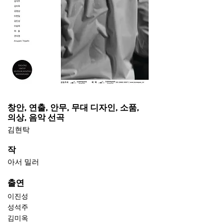
창안, 연출, 안무, 무대 디자인, 소품,
의상, 음악 선곡
김현탁
작
아서 밀러
​출연
이진성
성석주
김미옥