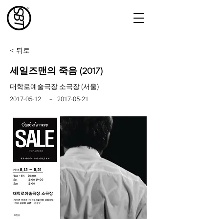
< 뒤로
세일즈맨의 죽음 (2017)
대학로예술극장 소극장 (서울)
2017-05-12
~
2017-05-21